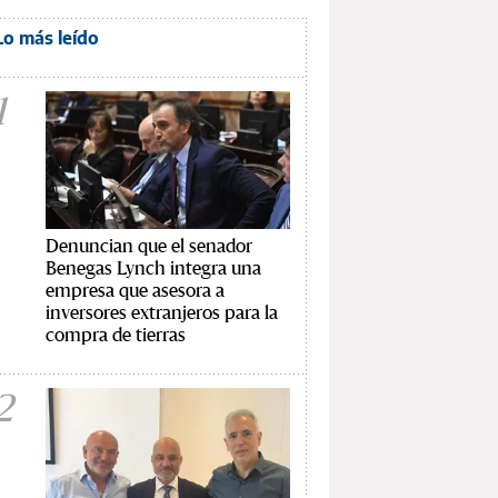
Lo más leído
1
Denuncian que el senador
Benegas Lynch integra una
empresa que asesora a
inversores extranjeros para la
compra de tierras
2