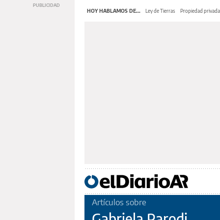
HOY HABLAMOS DE...
Ley de Tierras
Propiedad privada
Artículos sobre
Gabriela Parodi