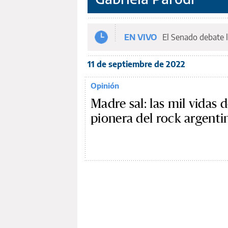
EN VIVO
El Senado debate l
11 de septiembre de 2022
Opinión
Madre sal: las mil vidas d
pionera del rock argenti