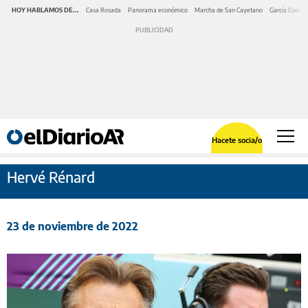
HOY HABLAMOS DE...
Casa Rosada
Panorama económico
Marcha de San Cayetano
García Cuerva
Hacete socia/o
Hervé Rénard
23 de noviembre de 2022