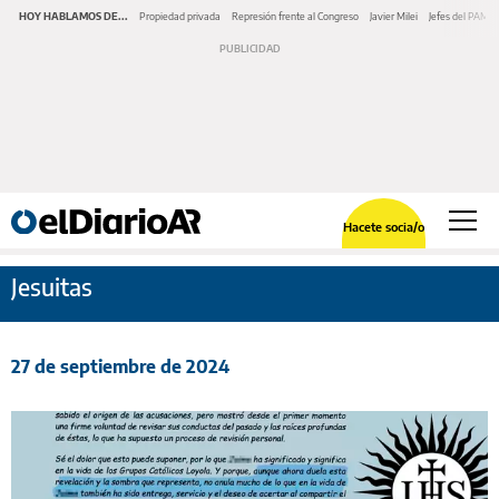
HOY HABLAMOS DE...
Propiedad privada
Represión frente al Congreso
Javier Milei
Jefes del PAMI
Hacete socia/o
Jesuitas
27 de septiembre de 2024