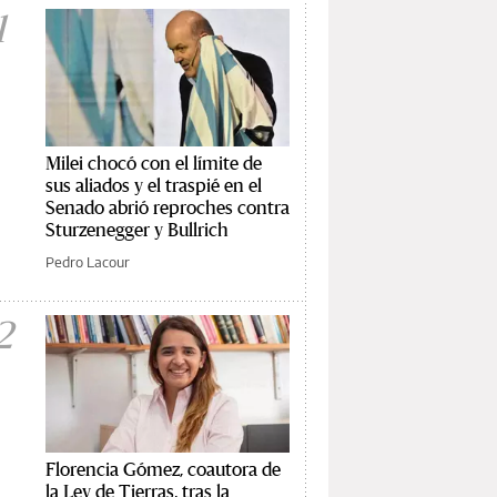
1
Milei chocó con el límite de
sus aliados y el traspié en el
Senado abrió reproches contra
Sturzenegger y Bullrich
Pedro Lacour
2
Florencia Gómez, coautora de
la Ley de Tierras, tras la