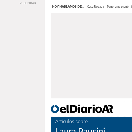
HOY HABLAMOS DE...
Casa Rosada
Panorama económi
Artículos sobre
Laura Pausini