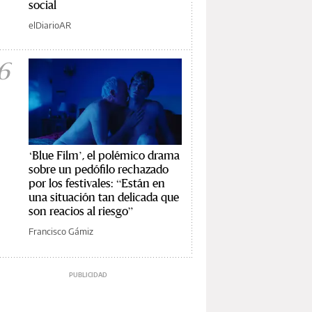
social
elDiarioAR
6
‘Blue Film’, el polémico drama
sobre un pedófilo rechazado
por los festivales: “Están en
una situación tan delicada que
son reacios al riesgo”
Francisco Gámiz