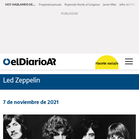
HOY HABLAMOS DE...
Propiedad privada
Represión frente al Congreso
Javier Milei
Jefes del PAMI
Hacete socia/o
Led Zeppelin
7 de noviembre de 2021