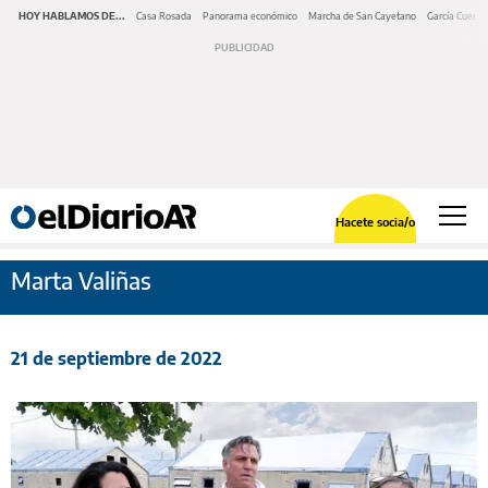
HOY HABLAMOS DE...
Casa Rosada
Panorama económico
Marcha de San Cayetano
García Cuerva
Hacete socia/o
Marta Valiñas
21 de septiembre de 2022