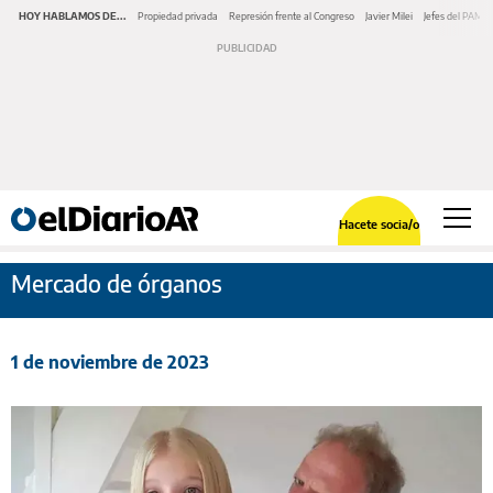
HOY HABLAMOS DE...
Propiedad privada
Represión frente al Congreso
Javier Milei
Jefes del PAMI
Hacete socia/o
Mercado de órganos
1 de noviembre de 2023