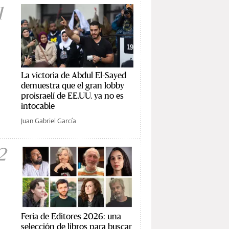
1
La victoria de Abdul El-Sayed
demuestra que el gran lobby
proisraelí de EE.UU. ya no es
intocable
Juan Gabriel García
2
Feria de Editores 2026: una
selección de libros para buscar