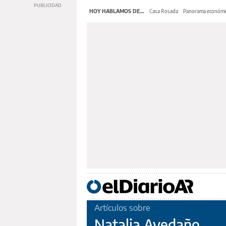
HOY HABLAMOS DE...
Casa Rosada
Panorama económi
Artículos sobre
Natalia Avedaño