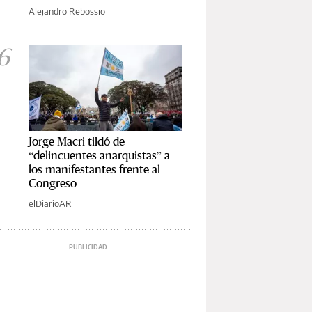
Alejandro Rebossio
6
Jorge Macri tildó de
“delincuentes anarquistas” a
los manifestantes frente al
Congreso
elDiarioAR