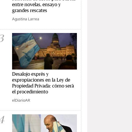
entre novelas, ensayo y
grandes rescates
Agustina Larrea
3
Desalojo exprés y
expropiaciones en la Ley de
Propiedad Privada: cómo será
el procedimiento
elDiarioAR
4