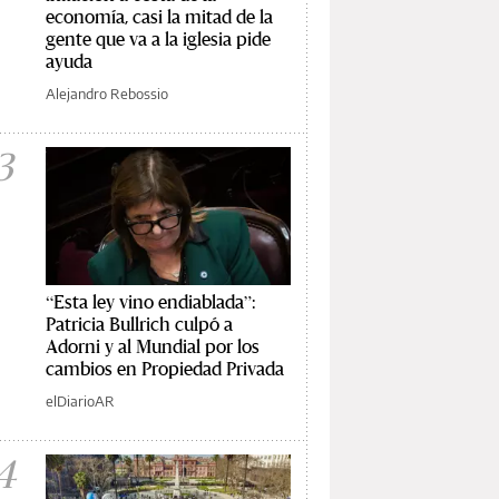
economía, casi la mitad de la
gente que va a la iglesia pide
ayuda
Alejandro Rebossio
3
“Esta ley vino endiablada”:
Patricia Bullrich culpó a
Adorni y al Mundial por los
cambios en Propiedad Privada
elDiarioAR
4