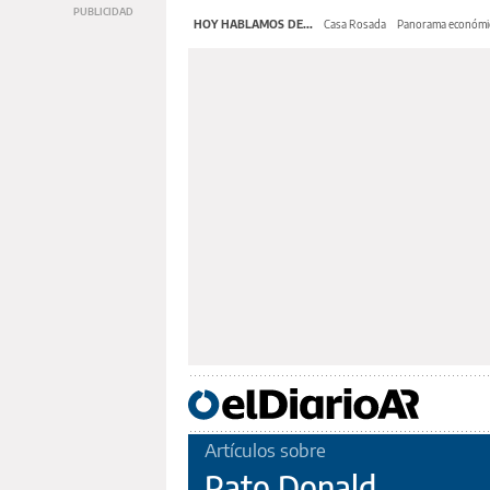
HOY HABLAMOS DE...
Casa Rosada
Panorama económi
Artículos sobre
Pato Donald