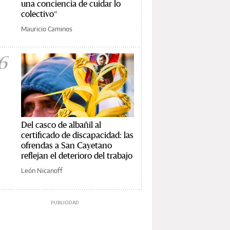
una conciencia de cuidar lo
colectivo"
Mauricio Caminos
6
Del casco de albañil al
certificado de discapacidad: las
ofrendas a San Cayetano
reflejan el deterioro del trabajo
León Nicanoff