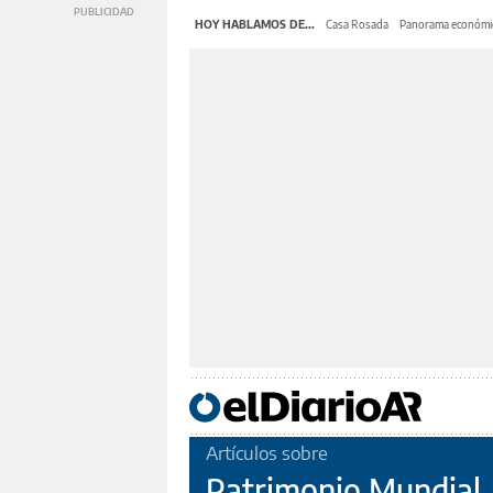
HOY HABLAMOS DE...
Casa Rosada
Panorama económi
Artículos sobre
Patrimonio Mundial