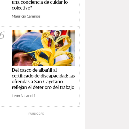
una conciencia de cuidar lo
colectivo"
Mauricio Caminos
6
Del casco de albañil al
certificado de discapacidad: las
ofrendas a San Cayetano
reflejan el deterioro del trabajo
León Nicanoff