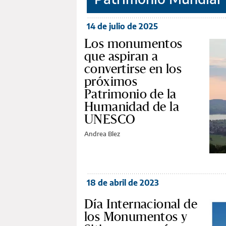
14 de julio de 2025
Los monumentos
que aspiran a
convertirse en los
próximos
Patrimonio de la
Humanidad de la
UNESCO
Andrea Blez
18 de abril de 2023
Día Internacional de
los Monumentos y