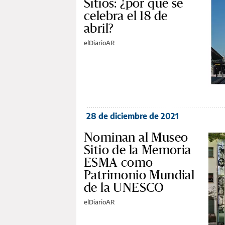
Sitios: ¿por qué se
celebra el 18 de
abril?
elDiarioAR
28 de diciembre de 2021
Nominan al Museo
Sitio de la Memoria
ESMA como
Patrimonio Mundial
de la UNESCO
elDiarioAR