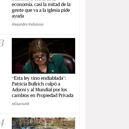
economía, casi la mitad de la
gente que va a la iglesia pide
ayuda
Alejandro Rebossio
3
“Esta ley vino endiablada”:
Patricia Bullrich culpó a
Adorni y al Mundial por los
cambios en Propiedad Privada
elDiarioAR
4