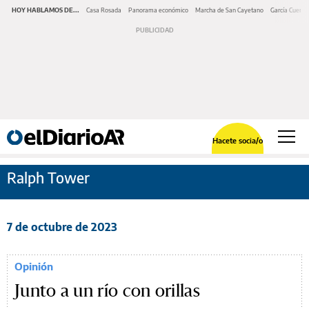
HOY HABLAMOS DE...
Casa Rosada
Panorama económico
Marcha de San Cayetano
García Cuerva
Hacete socia/o
Ralph Tower
7 de octubre de 2023
Opinión
Junto a un río con orillas