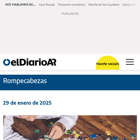
HOY HABLAMOS DE...
Casa Rosada
Panorama económico
Marcha de San Cayetano
García Cuerva
Hacete socia/o
Rompecabezas
29 de enero de 2025