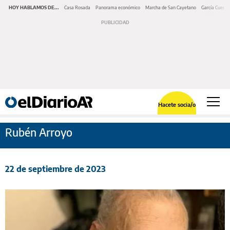
HOY HABLAMOS DE...
Casa Rosada
Panorama económico
Marcha de San Cayetano
García Cuerva
Hacete socia/o
Rubén Arroyo
22 de septiembre de 2023