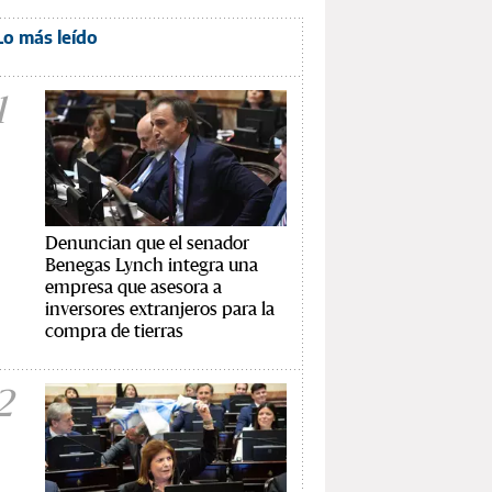
Lo más leído
1
Denuncian que el senador
Benegas Lynch integra una
empresa que asesora a
inversores extranjeros para la
compra de tierras
2