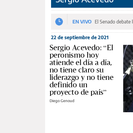
EN VIVO
El Senado debate l
22 de septiembre de 2021
Sergio Acevedo: “El
peronismo hoy
atiende el día a día,
no tiene claro su
liderazgo y no tiene
definido un
proyecto de país”
Diego Genoud