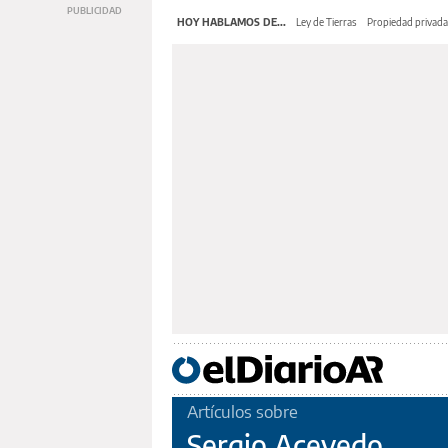
HOY HABLAMOS DE...
Ley de Tierras
Propiedad privada
Artículos sobre
Sergio Acevedo