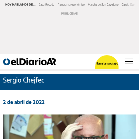
HOY HABLAMOS DE...
Casa Rosada
Panorama económico
Marcha de San Cayetano
García Cuerva
Hacete socia/o
Sergio Chejfec
2 de abril de 2022