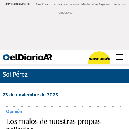
HOY HABLAMOS DE...
Casa Rosada
Panorama económico
Marcha de San Cayetano
García Cuerva
Hacete socia/o
Sol Pérez
23 de noviembre de 2025
Opinión
Los malos de nuestras propias