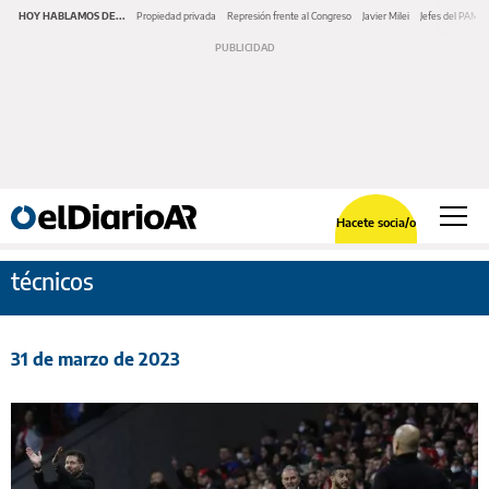
HOY HABLAMOS DE...
Propiedad privada
Represión frente al Congreso
Javier Milei
Jefes del PAMI
Hacete socia/o
técnicos
31 de marzo de 2023