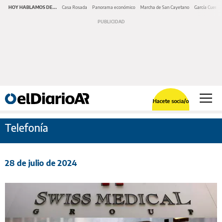
HOY HABLAMOS DE...
Casa Rosada
Panorama económico
Marcha de San Cayetano
García Cuerva
Hacete socia/o
Telefonía
28 de julio de 2024