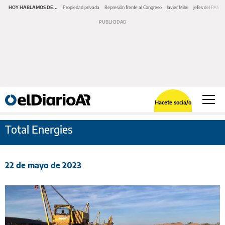
HOY HABLAMOS DE...
Propiedad privada
Represión frente al Congreso
Javier Milei
Jefes del PAMI
Hacete socia/o
Total Energies
22 de mayo de 2023