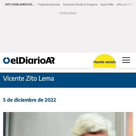
HOY HABLAMOS DE...
Propiedad privada
Represión frente al Congreso
Javier Milei
Jefes del PAMI
Hacete socia/o
Vicente Zito Lema
5 de diciembre de 2022