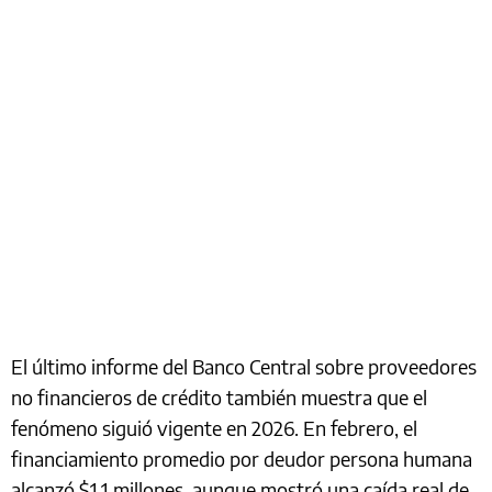
El último informe del Banco Central sobre proveedores
no financieros de crédito también muestra que el
fenómeno siguió vigente en 2026. En febrero, el
financiamiento promedio por deudor persona humana
alcanzó $1,1 millones, aunque mostró una caída real de