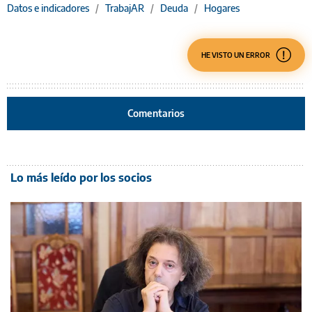
Datos e indicadores
/
TrabajAR
/
Deuda
/
Hogares
HE VISTO UN ERROR
Comentarios
Lo más leído por los socios