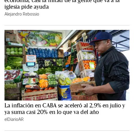
economía, casi la mitad de la gente que va a la
iglesia pide ayuda
Alejandro Rebossio
La inflación en CABA se aceleró al 2,9% en julio y
ya suma casi 20% en lo que va del año
elDiarioAR