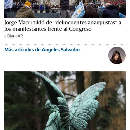
Jorge Macri tildó de “delincuentes anarquistas” a
los manifestantes frente al Congreso
elDiarioAR
Más artículos de Angeles Salvador