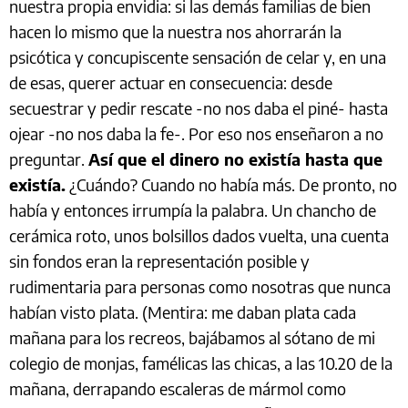
nuestra propia envidia: si las demás familias de bien
hacen lo mismo que la nuestra nos ahorrarán la
psicótica y concupiscente sensación de celar y, en una
de esas, querer actuar en consecuencia: desde
secuestrar y pedir rescate -no nos daba el piné- hasta
ojear -no nos daba la fe-. Por eso nos enseñaron a no
preguntar.
Así que el dinero no existía hasta que
existía.
¿Cuándo? Cuando no había más. De pronto, no
había y entonces irrumpía la palabra. Un chancho de
cerámica roto, unos bolsillos dados vuelta, una cuenta
sin fondos eran la representación posible y
rudimentaria para personas como nosotras que nunca
habían visto plata. (Mentira: me daban plata cada
mañana para los recreos, bajábamos al sótano de mi
colegio de monjas, famélicas las chicas, a las 10.20 de la
mañana, derrapando escaleras de mármol como