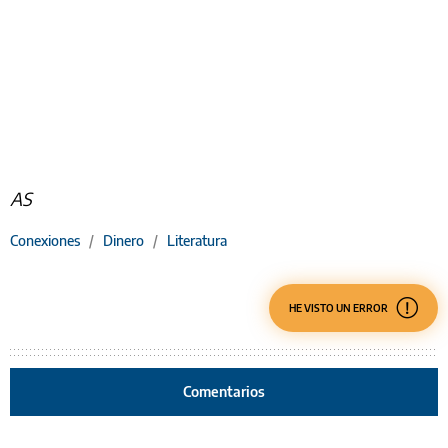
AS
Conexiones
/
Dinero
/
Literatura
HE VISTO UN ERROR
Comentarios