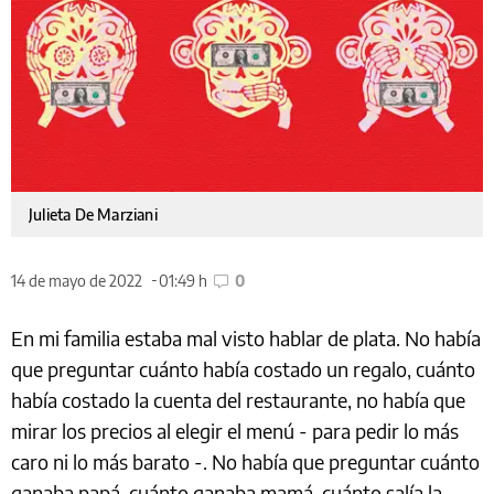
Julieta De Marziani
14 de mayo de 2022
01:49 h
0
En mi familia estaba mal visto hablar de plata. No había
que preguntar cuánto había costado un regalo, cuánto
había costado la cuenta del restaurante, no había que
mirar los precios al elegir el menú - para pedir lo más
caro ni lo más barato -. No había que preguntar cuánto
ganaba papá, cuánto ganaba mamá, cuánto salía la