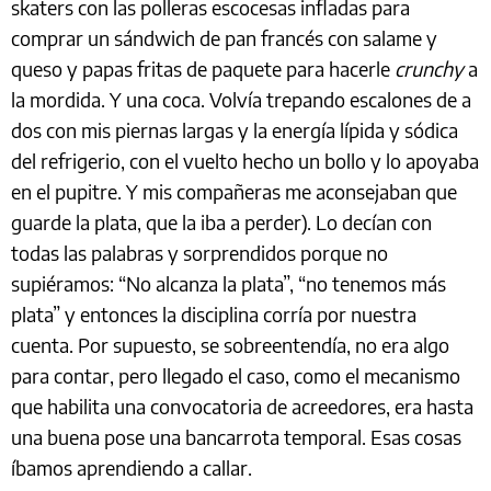
skaters con las polleras escocesas infladas para
comprar un sándwich de pan francés con salame y
queso y papas fritas de paquete para hacerle
crunchy
a
la mordida. Y una coca. Volvía trepando escalones de a
dos con mis piernas largas y la energía lípida y sódica
del refrigerio, con el vuelto hecho un bollo y lo apoyaba
en el pupitre. Y mis compañeras me aconsejaban que
guarde la plata, que la iba a perder). Lo decían con
todas las palabras y sorprendidos porque no
supiéramos: “No alcanza la plata”, “no tenemos más
plata” y entonces la disciplina corría por nuestra
cuenta. Por supuesto, se sobreentendía, no era algo
para contar, pero llegado el caso, como el mecanismo
que habilita una convocatoria de acreedores, era hasta
una buena pose una bancarrota temporal. Esas cosas
íbamos aprendiendo a callar.