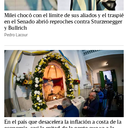
Milei chocó con el límite de sus aliados y el traspié
en el Senado abrió reproches contra Sturzenegger
y Bullrich
Pedro Lacour
En el país que desacelera la inflación a costa de la