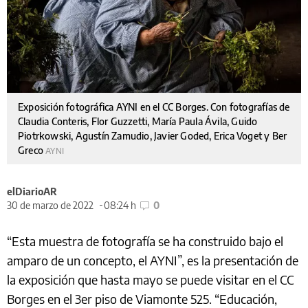
Exposición fotográfica AYNI en el CC Borges. Con fotografías de
Claudia Conteris, Flor Guzzetti, María Paula Ávila, Guido
Piotrkowski, Agustín Zamudio, Javier Goded, Erica Voget y Ber
Greco
AYNI
elDiarioAR
30 de marzo de 2022
08:24 h
0
“Esta muestra de fotografía se ha construido bajo el
amparo de un concepto, el AYNI”, es la presentación de
la exposición que hasta mayo se puede visitar en el CC
Borges en el 3er piso de Viamonte 525. “Educación,