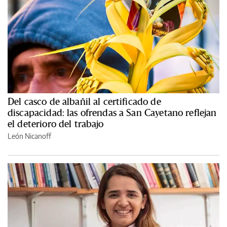
Del casco de albañil al certificado de
discapacidad: las ofrendas a San Cayetano reflejan
el deterioro del trabajo
León Nicanoff