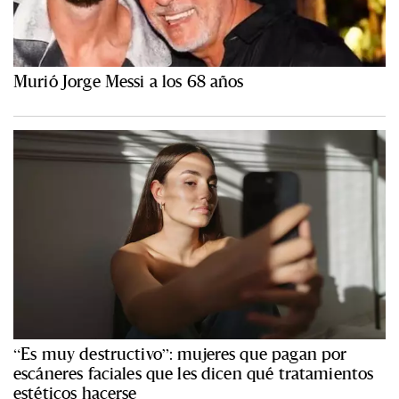
Murió Jorge Messi a los 68 años
“Es muy destructivo”: mujeres que pagan por
escáneres faciales que les dicen qué tratamientos
estéticos hacerse