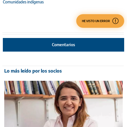
Comunidades indígenas
HE VISTO UN ERROR
Comentarios
Lo más leído por los socios