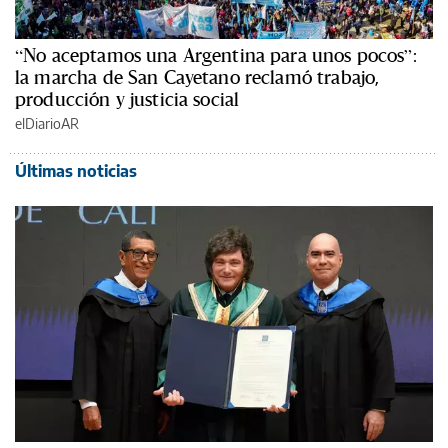
“No aceptamos una Argentina para unos pocos”:
la marcha de San Cayetano reclamó trabajo,
producción y justicia social
elDiarioAR
Últimas noticias