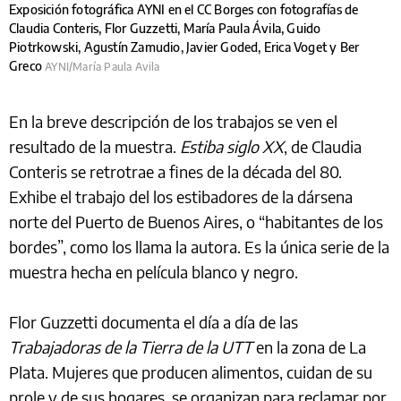
Exposición fotográfica AYNI en el CC Borges con fotografías de
Claudia Conteris, Flor Guzzetti, María Paula Ávila, Guido
Piotrkowski, Agustín Zamudio, Javier Goded, Erica Voget y Ber
Greco
AYNI/María Paula Avila
En la breve descripción de los trabajos se ven el
resultado de la muestra.
Estiba siglo XX
, de Claudia
Conteris se retrotrae a fines de la década del 80.
Exhibe el trabajo del los estibadores de la dársena
norte del Puerto de Buenos Aires, o “habitantes de los
bordes”, como los llama la autora. Es la única serie de la
muestra hecha en película blanco y negro.
Flor Guzzetti documenta el día a día de las
Trabajadoras de la Tierra de la UTT
en la zona de La
Plata. Mujeres que producen alimentos, cuidan de su
prole y de sus hogares, se organizan para reclamar por