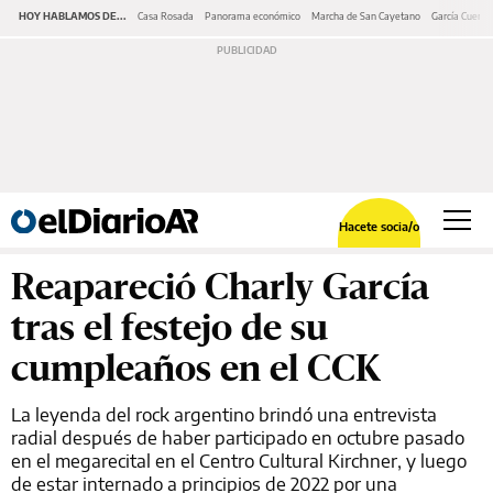
HOY HABLAMOS DE...
Casa Rosada
Panorama económico
Marcha de San Cayetano
García Cuerva
Hacete socia/o
Reapareció Charly García
tras el festejo de su
cumpleaños en el CCK
La leyenda del rock argentino brindó una entrevista
radial después de haber participado en octubre pasado
en el megarecital en el Centro Cultural Kirchner, y luego
de estar internado a principios de 2022 por una