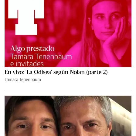
En vivo: 'La Odisea' según Nolan (parte 2)
Tamara Tenenbaum