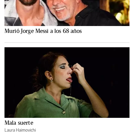
Murió Jorge Messi a los 68 años
Mala suerte
Laura Haimovichi