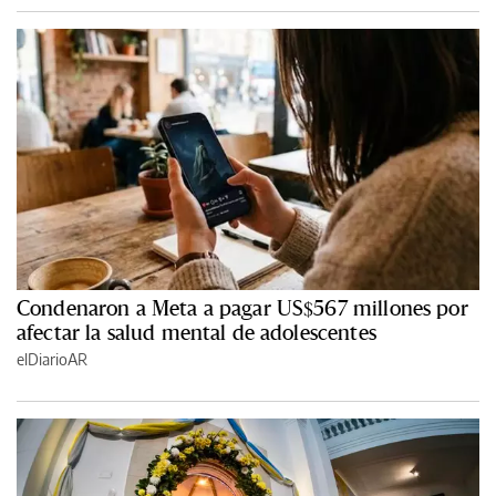
Condenaron a Meta a pagar US$567 millones por
afectar la salud mental de adolescentes
elDiarioAR