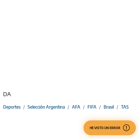
DA
Deportes
/
Selección Argentina
/
AFA
/
FIFA
/
Brasil
/
TAS
HE VISTO UN ERROR