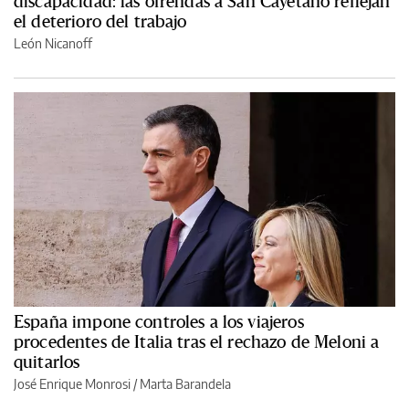
discapacidad: las ofrendas a San Cayetano reflejan
el deterioro del trabajo
León Nicanoff
España impone controles a los viajeros
procedentes de Italia tras el rechazo de Meloni a
quitarlos
José Enrique Monrosi / Marta Barandela