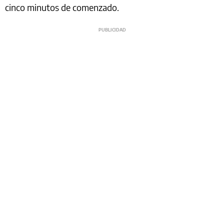
cinco minutos de comenzado.