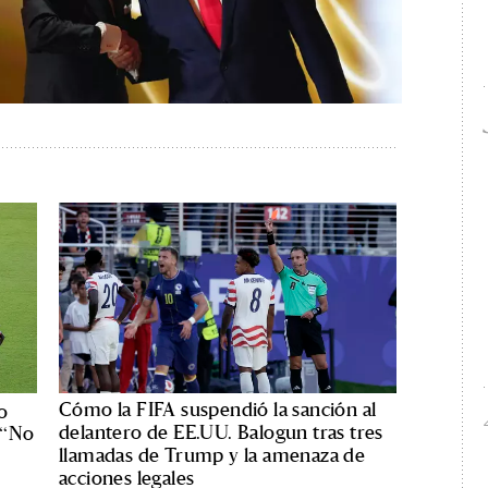
Cómo la FIFA suspendió la sanción al
o
delantero de EE.UU. Balogun tras tres
: “No
llamadas de Trump y la amenaza de
acciones legales