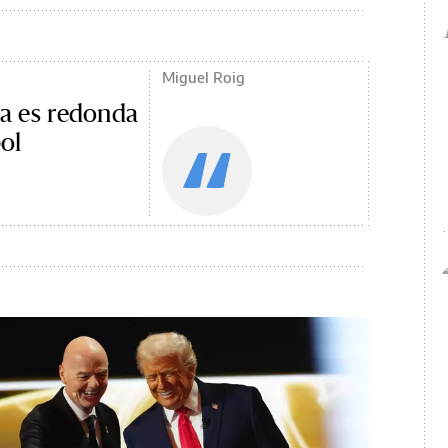
Miguel Roig
ra es redonda
ol