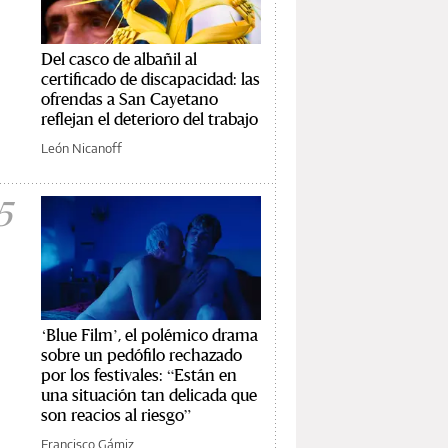
Del casco de albañil al
certificado de discapacidad: las
ofrendas a San Cayetano
reflejan el deterioro del trabajo
León Nicanoff
5
‘Blue Film’, el polémico drama
sobre un pedófilo rechazado
por los festivales: “Están en
una situación tan delicada que
son reacios al riesgo”
Francisco Gámiz