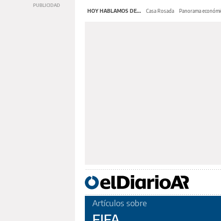
HOY HABLAMOS DE...
Casa Rosada
Panorama económi
Artículos sobre
FIFA