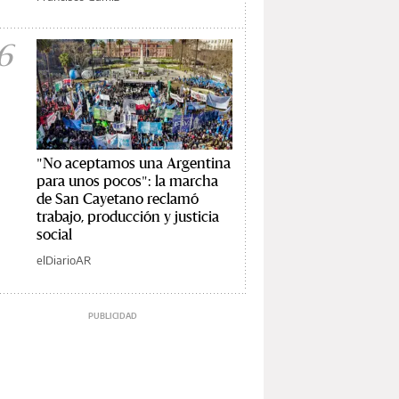
6
"No aceptamos una Argentina
para unos pocos": la marcha
de San Cayetano reclamó
trabajo, producción y justicia
social
elDiarioAR