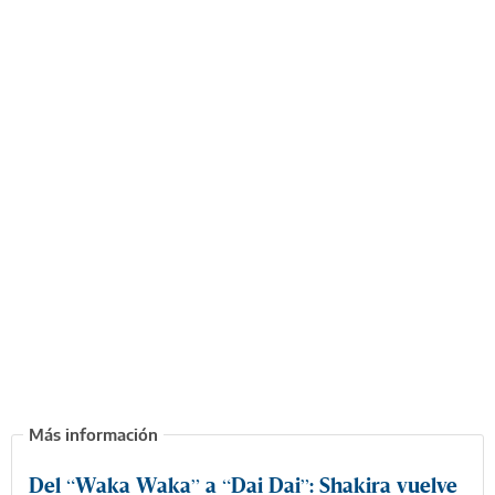
Del “Waka Waka” a “Dai Dai”: Shakira vuelve