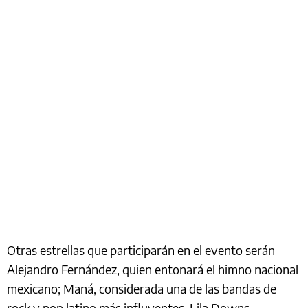
Otras estrellas que participarán en el evento serán
Alejandro Fernández, quien entonará el himno nacional
mexicano; Maná, considerada una de las bandas de
rock y pop latino más influyentes, Lila Downs,