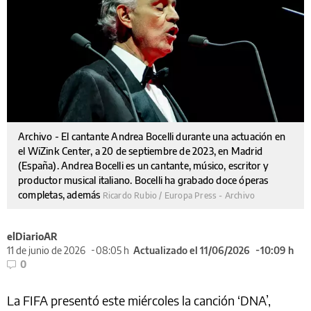
Archivo - El cantante Andrea Bocelli durante una actuación en
el WiZink Center, a 20 de septiembre de 2023, en Madrid
(España). Andrea Bocelli es un cantante, músico, escritor y
productor musical italiano. Bocelli ha grabado doce óperas
completas, además
Ricardo Rubio / Europa Press - Archivo
elDiarioAR
11 de junio de 2026
08:05 h
Actualizado el 11/06/2026
10:09 h
0
La FIFA presentó este miércoles la canción ‘DNA’,