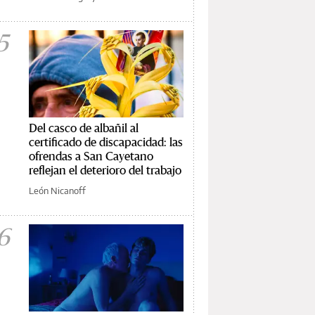
5
Del casco de albañil al
certificado de discapacidad: las
ofrendas a San Cayetano
reflejan el deterioro del trabajo
León Nicanoff
6