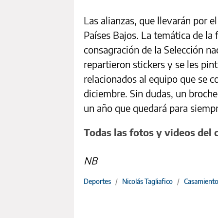
Las alianzas, que llevarán por e
Países Bajos. La temática de la f
consagración de la Selección nac
repartieron stickers y se les pi
relacionados al equipo que se 
diciembre. Sin dudas, un broche
un año que quedará para siemp
Todas las fotos y videos del 
NB
Deportes
/
Nicolás Tagliafico
/
Casamiento