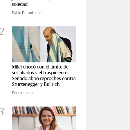
soledad
Pablo Perantuono
2
Milei chocó con el límite de
sus aliados y el traspié en el
Senado abrió reproches contra
Sturzenegger y Bullrich
Pedro Lacour
3