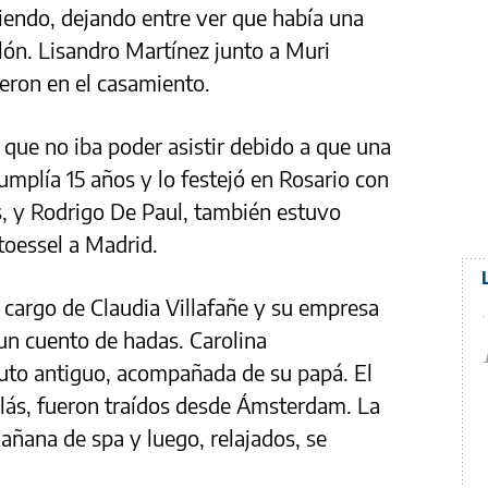
iendo, dejando entre ver que había una
alón. Lisandro Martínez junto a Muri
eron en el casamiento.
 que no iba poder asistir debido a que una
mplía 15 años y lo festejó en Rosario con
s, y Rodrigo De Paul, también estuvo
toessel a Madrid.
 cargo de Claudia Villafañe y su empresa
 un cuento de hadas. Carolina
auto antiguo, acompañada de su papá. El
colás, fueron traídos desde Ámsterdam. La
añana de spa y luego, relajados, se