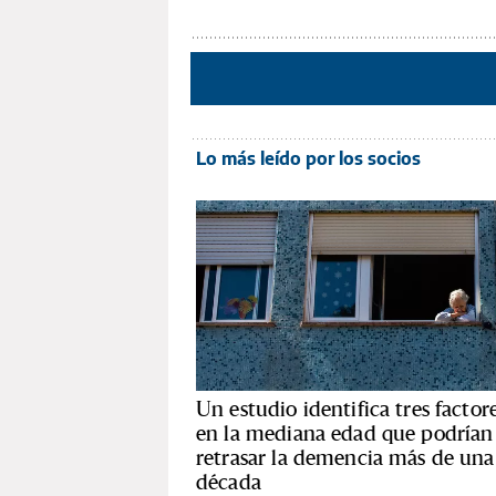
Lo más leído por los socios
Un estudio identifica tres factor
en la mediana edad que podrían
retrasar la demencia más de una
década