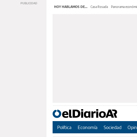
HOY HABLAMOS DE...
Casa Rosada
Panorama económi
Política
Economía
Sociedad
Opin