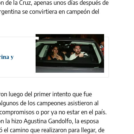
ón de la Cruz, apenas unos días después de
Argentina se convirtiera en campeón del
ina y
ron luego del primer intento que fue
Algunos de los campeones asistieron al
compromisos o por ya no estar en el país.
ón la hizo Agustina Gandolfo, la esposa
 el camino que realizaron para llegar, de