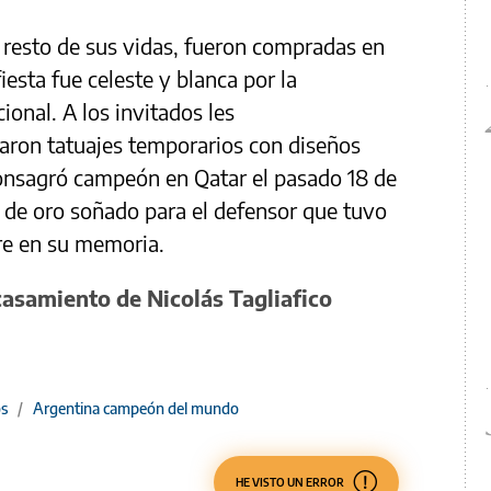
l resto de sus vidas, fueron compradas en
iesta fue celeste y blanca por la
ional. A los invitados les
ntaron tatuajes temporarios con diseños
consagró campeón en Qatar el pasado 18 de
 de oro soñado para el defensor que tuvo
re en su memoria.
casamiento de Nicolás Tagliafico
s
/
Argentina campeón del mundo
HE VISTO UN ERROR