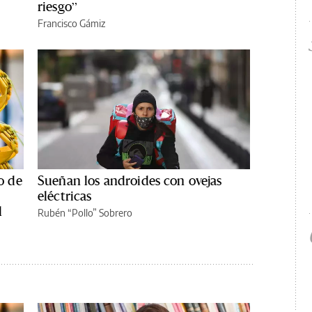
riesgo”
Francisco Gámiz
o de
Sueñan los androides con ovejas
eléctricas
l
Rubén “Pollo” Sobrero