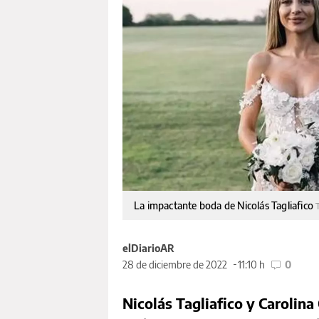
La impactante boda de Nicolás Tagliafico
elDiarioAR
28 de diciembre de 2022
11:10 h
0
Nicolás Tagliafico y Carolina