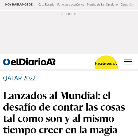
HOY HABLAMOS DE...
Casa Rosada
Panorama económico
Marcha de San Cayetano
García Cuerva
Hacete socia/o
QATAR 2022
Lanzados al Mundial: el
desafío de contar las cosas
tal como son y al mismo
tiempo creer en la magia