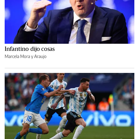
Infantino dijo cosas
Marcela Mora y Araujo