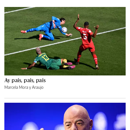
Ay país, país, país
Marcela Mora y Araujo