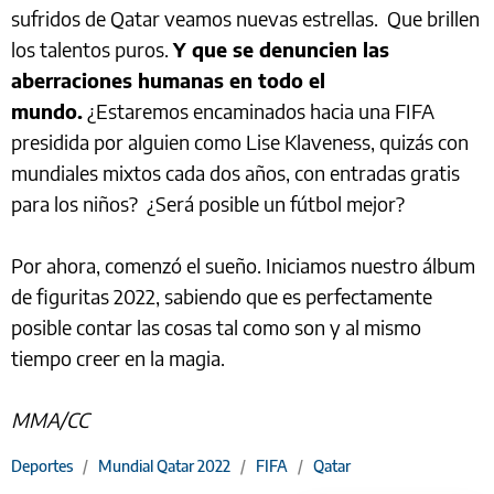
sufridos de Qatar veamos nuevas estrellas. Que brillen
los talentos puros.
Y que se denuncien las
aberraciones humanas en todo el
mundo.
¿Estaremos encaminados hacia una FIFA
presidida por alguien como Lise Klaveness, quizás con
mundiales mixtos cada dos años, con entradas gratis
para los niños? ¿Será posible un fútbol mejor?
Por ahora, comenzó el sueño. Iniciamos nuestro álbum
de figuritas 2022, sabiendo que es perfectamente
posible contar las cosas tal como son y al mismo
tiempo creer en la magia.
MMA/CC
Deportes
/
Mundial Qatar 2022
/
FIFA
/
Qatar