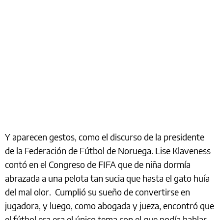
Y aparecen gestos, como el discurso de la presidente
de la Federación de Fútbol de Noruega. Lise Klaveness
contó en el Congreso de FIFA que de niña dormía
abrazada a una pelota tan sucia que hasta el gato huía
del mal olor. Cumplió su sueño de convertirse en
jugadora, y luego, como abogada y jueza, encontró que
el fútbol era era el único tema con el que podía hablar