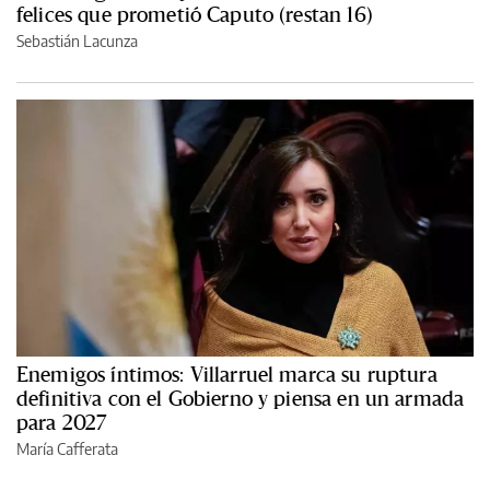
felices que prometió Caputo (restan 16)
Sebastián Lacunza
Enemigos íntimos: Villarruel marca su ruptura
definitiva con el Gobierno y piensa en un armada
para 2027
María Cafferata