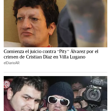
Comienza el juicio contra “Pity” Álvarez por el
crimen de Cristian Díaz en Villa Lugano
elDiarioAR