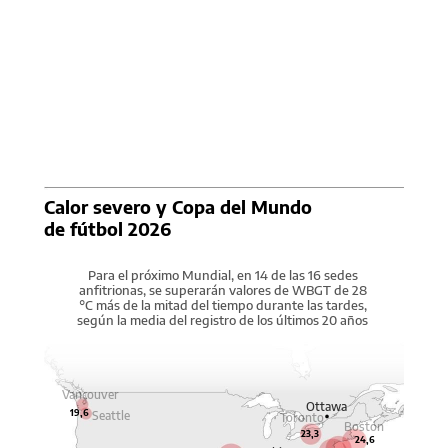
Calor severo y Copa del Mundo
de fútbol 2026
Para el próximo Mundial, en 14 de las 16 sedes
anfitrionas, se superarán valores de WBGT de 28
°C más de la mitad del tiempo durante las tardes,
según la media del registro de los últimos 20 años
Vancouver
Ottawa
19,6
Seattle
Toronto
Boston
23,3
24,6