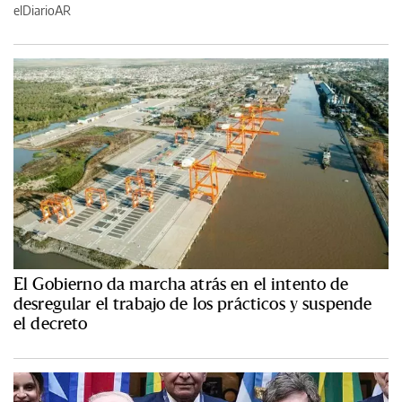
elDiarioAR
El Gobierno da marcha atrás en el intento de
desregular el trabajo de los prácticos y suspende
el decreto