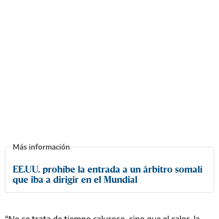
EE.UU. prohíbe la entrada a un árbitro somalí
que iba a dirigir en el Mundial
“No se trata de tiempo caluroso, sino que el calor, la