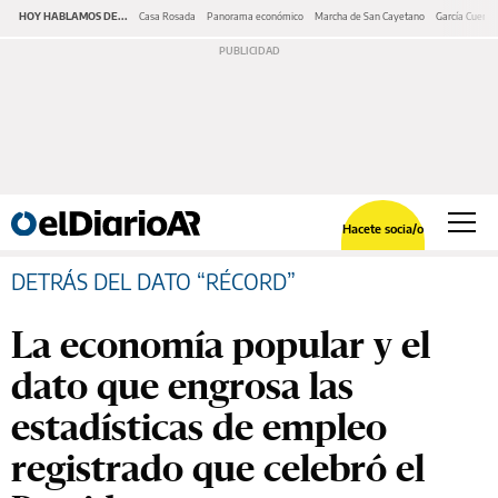
HOY HABLAMOS DE...
Casa Rosada
Panorama económico
Marcha de San Cayetano
García Cuerva
Hacete socia/o
DETRÁS DEL DATO “RÉCORD”
La economía popular y el
dato que engrosa las
estadísticas de empleo
registrado que celebró el