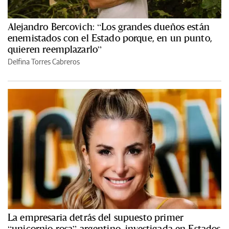
Alejandro Bercovich: “Los grandes dueños están
enemistados con el Estado porque, en un punto,
quieren reemplazarlo”
Delfina Torres Cabreros
La empresaria detrás del supuesto primer
“unicornio rosa” argentino, investigada en Estados