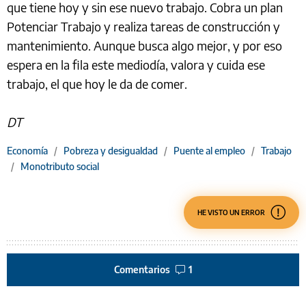
que tiene hoy y sin ese nuevo trabajo. Cobra un plan
Potenciar Trabajo y realiza tareas de construcción y
mantenimiento. Aunque busca algo mejor, y por eso
espera en la fila este mediodía, valora y cuida ese
trabajo, el que hoy le da de comer.
DT
Economía
/
Pobreza y desigualdad
/
Puente al empleo
/
Trabajo
/
Monotributo social
HE VISTO UN ERROR
Comentarios
1