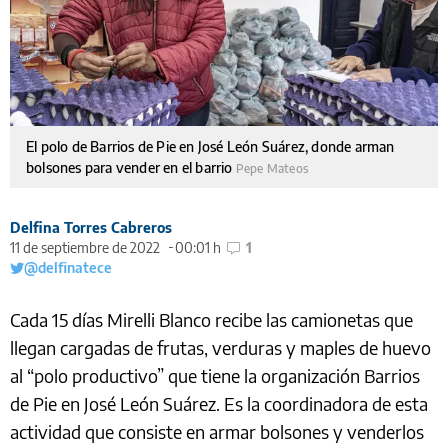
El polo de Barrios de Pie en José León Suárez, donde arman
bolsones para vender en el barrio
Pepe Mateos
Delfina Torres Cabreros
11 de septiembre de 2022
00:01 h
1
@delfinatece
Cada 15 días Mirelli Blanco recibe las camionetas que
llegan cargadas de frutas, verduras y maples de huevo
al “polo productivo” que tiene la organización Barrios
de Pie en José León Suárez. Es la coordinadora de esta
actividad que consiste en armar bolsones y venderlos