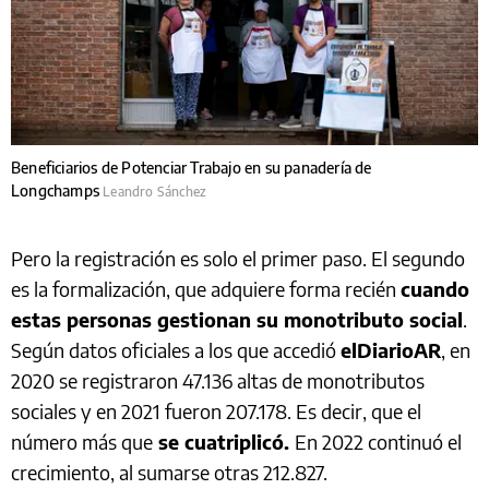
Beneficiarios de Potenciar Trabajo en su panadería de
Longchamps
Leandro Sánchez
Pero la registración es solo el primer paso. El segundo
es la formalización, que adquiere forma recién
cuando
estas personas gestionan su monotributo social
.
Según datos oficiales a los que accedió
elDiarioAR
, en
2020 se registraron 47.136 altas de monotributos
sociales y en 2021 fueron 207.178. Es decir, que el
número más que
se cuatriplicó.
En 2022 continuó el
crecimiento, al sumarse otras 212.827.