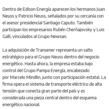
Dentro de Edison Energía aparecen los hermanos Juan
Neuss y Patricio Neuss, señalados por su cercanía con
el asesor presidencial Santiago Caputo. También
participan los empresarios Rubén Cherñajovsky y Luis
Galli, vinculados al Grupo Newsan.
La adquisición de Transener representa un salto
estratégico para el Grupo Neuss dentro del negocio
energético. Hasta ahora, la empresa estaba bajo
control del Grupo Pampa Energía, encabezado
por Marcelo Mindlin, junto con participación estatal. La
firma opera el sistema de transporte eléctrico de alta
tensión que conecta gran parte del país y es
considerada una pieza central dentro del esquema
energético nacional.