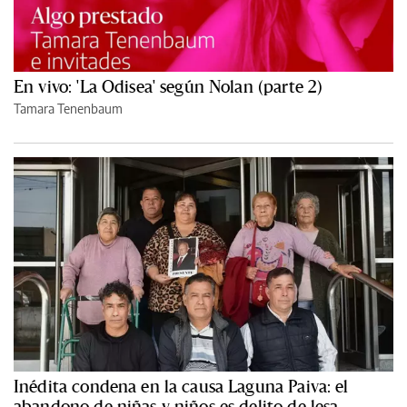
En vivo: 'La Odisea' según Nolan (parte 2)
Tamara Tenenbaum
Inédita condena en la causa Laguna Paiva: el
abandono de niñas y niños es delito de lesa