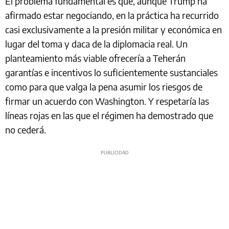
El problema fundamental es que, aunque Trump ha
afirmado estar negociando, en la práctica ha recurrido
casi exclusivamente a la presión militar y económica en
lugar del toma y daca de la diplomacia real. Un
planteamiento más viable ofrecería a Teherán
garantías e incentivos lo suficientemente sustanciales
como para que valga la pena asumir los riesgos de
firmar un acuerdo con Washington. Y respetaría las
líneas rojas en las que el régimen ha demostrado que
no cederá.