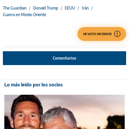
The Guardian
/
Donald Trump
/
EEUU
/
Irán
/
Guerra en Medio Oriente
HE VISTO UN ERROR
Comentarios
Lo más leído por los socios