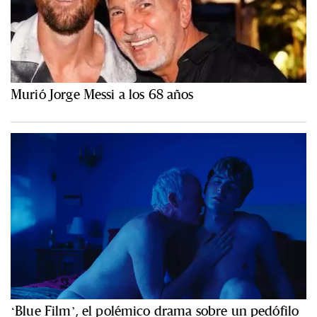
Murió Jorge Messi a los 68 años
‘Blue Film’, el polémico drama sobre un pedófilo