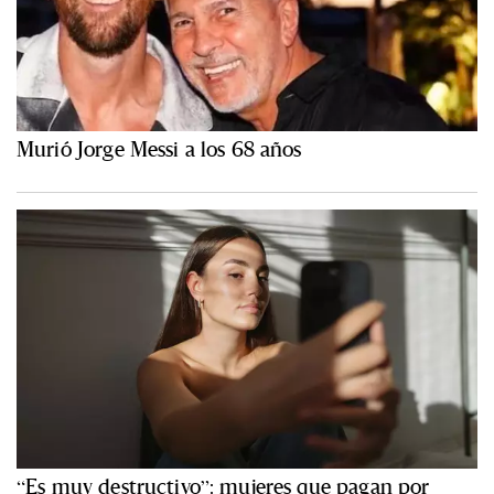
Murió Jorge Messi a los 68 años
“Es muy destructivo”: mujeres que pagan por