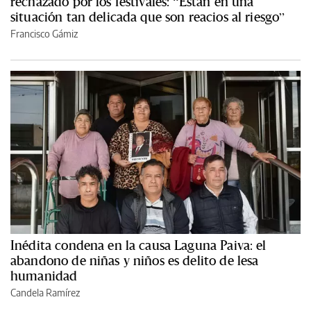
rechazado por los festivales: “Están en una
situación tan delicada que son reacios al riesgo”
Francisco Gámiz
Inédita condena en la causa Laguna Paiva: el
abandono de niñas y niños es delito de lesa
humanidad
Candela Ramírez