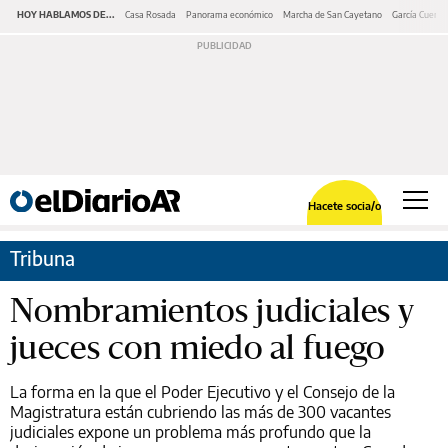
HOY HABLAMOS DE...
Casa Rosada
Panorama económico
Marcha de San Cayetano
García Cuerva
Hacete socia/o
Tribuna
Nombramientos judiciales y
jueces con miedo al fuego
La forma en la que el Poder Ejecutivo y el Consejo de la
Magistratura están cubriendo las más de 300 vacantes
judiciales expone un problema más profundo que la