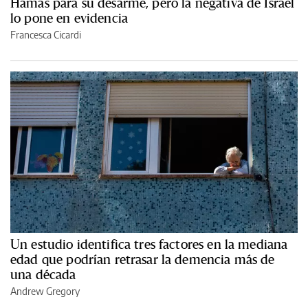
Hamas para su desarme, pero la negativa de Israel
lo pone en evidencia
Francesca Cicardi
Un estudio identifica tres factores en la mediana
edad que podrían retrasar la demencia más de
una década
Andrew Gregory