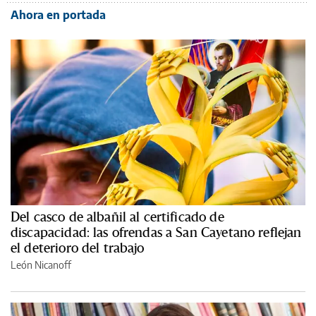
Ahora en portada
Del casco de albañil al certificado de
discapacidad: las ofrendas a San Cayetano reflejan
el deterioro del trabajo
León Nicanoff