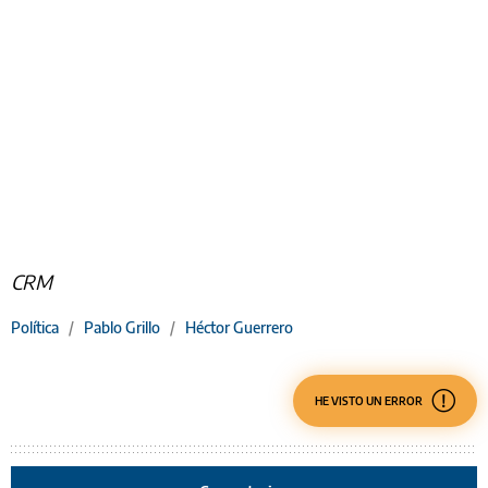
CRM
Política
/
Pablo Grillo
/
Héctor Guerrero
HE VISTO UN ERROR