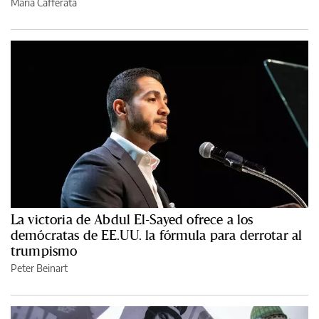
María Cafferata
La victoria de Abdul El-Sayed ofrece a los
demócratas de EE.UU. la fórmula para derrotar al
trumpismo
Peter Beinart