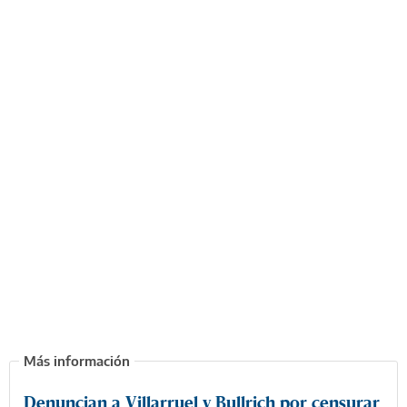
Denuncian a Villarruel y Bullrich por censurar