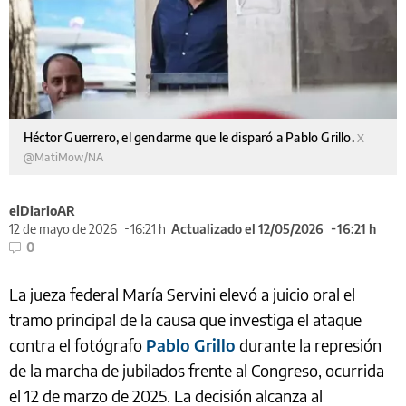
Héctor Guerrero, el gendarme que le disparó a Pablo Grillo.
X
@MatiMow/NA
elDiarioAR
12 de mayo de 2026
16:21 h
Actualizado el 12/05/2026
16:21 h
0
La jueza federal María Servini elevó a juicio oral el
tramo principal de la causa que investiga el ataque
contra el fotógrafo
Pablo Grillo
durante la represión
de la marcha de jubilados frente al Congreso, ocurrida
el 12 de marzo de 2025. La decisión alcanza al