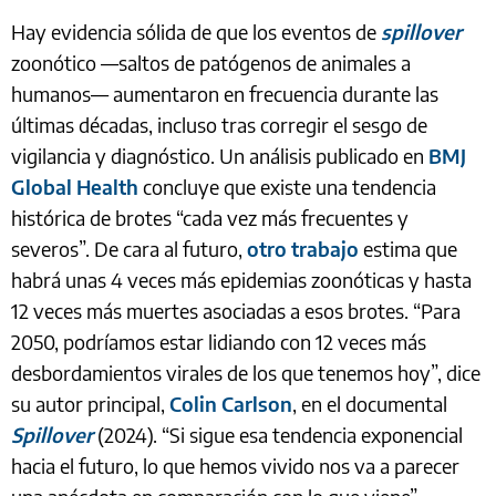
Hay evidencia sólida de que los eventos de
spillover
zoonótico —saltos de patógenos de animales a
humanos— aumentaron en frecuencia durante las
últimas décadas, incluso tras corregir el sesgo de
vigilancia y diagnóstico. Un análisis publicado en
BMJ
Global Health
concluye que existe una tendencia
histórica de brotes “cada vez más frecuentes y
severos”. De cara al futuro,
otro trabajo
estima que
habrá unas 4 veces más epidemias zoonóticas y hasta
12 veces más muertes asociadas a esos brotes. “Para
2050, podríamos estar lidiando con 12 veces más
desbordamientos virales de los que tenemos hoy”, dice
su autor principal,
Colin Carlson
, en el documental
Spillover
(2024). “Si sigue esa tendencia exponencial
hacia el futuro, lo que hemos vivido nos va a parecer