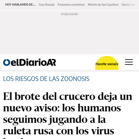
HOY HABLAMOS DE...
Casa Rosada
Panorama económico
Marcha de San Cayetano
García Cuerva
Hacete socia/o
LOS RIESGOS DE LAS ZOONOSIS
El brote del crucero deja un
nuevo aviso: los humanos
seguimos jugando a la
ruleta rusa con los virus