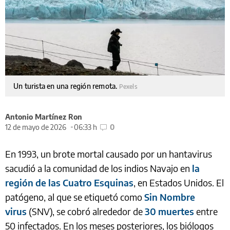
Un turista en una región remota.
Pexels
Antonio Martínez Ron
12 de mayo de 2026
06:33 h
0
En 1993, un brote mortal causado por un hantavirus
sacudió a la comunidad de los indios Navajo en
la
región de las Cuatro Esquinas
, en Estados Unidos. El
patógeno, al que se etiquetó como
Sin Nombre
virus
(SNV), se cobró alrededor de
30 muertes
entre
50 infectados. En los meses posteriores, los biólogos