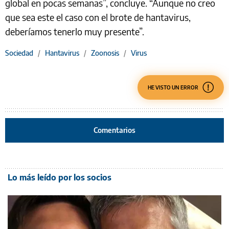
global en pocas semanas”, concluye. “Aunque no creo
que sea este el caso con el brote de hantavirus,
deberíamos tenerlo muy presente”.
Sociedad
/
Hantavirus
/
Zoonosis
/
Virus
HE VISTO UN ERROR
Comentarios
Lo más leído por los socios