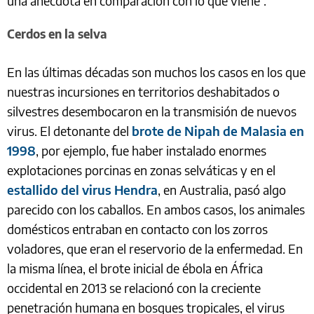
una anécdota en comparación con lo que viene”.
Cerdos en la selva
En las últimas décadas son muchos los casos en los que
nuestras incursiones en territorios deshabitados o
silvestres desembocaron en la transmisión de nuevos
virus. El detonante del
brote de Nipah de Malasia en
1998
, por ejemplo, fue haber instalado enormes
explotaciones porcinas en zonas selváticas y en el
estallido del virus Hendra
, en Australia, pasó algo
parecido con los caballos. En ambos casos, los animales
domésticos entraban en contacto con los zorros
voladores, que eran el reservorio de la enfermedad. En
la misma línea, el brote inicial de ébola en África
occidental en 2013 se relacionó con la creciente
penetración humana en bosques tropicales, el virus