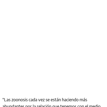
“Las zoonosis cada vez se están haciendo más
abundantes por la relación que tenemos con el medio