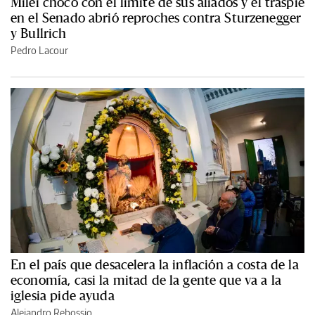
Milei chocó con el límite de sus aliados y el traspié
en el Senado abrió reproches contra Sturzenegger
y Bullrich
Pedro Lacour
En el país que desacelera la inflación a costa de la
economía, casi la mitad de la gente que va a la
iglesia pide ayuda
Alejandro Rebossio