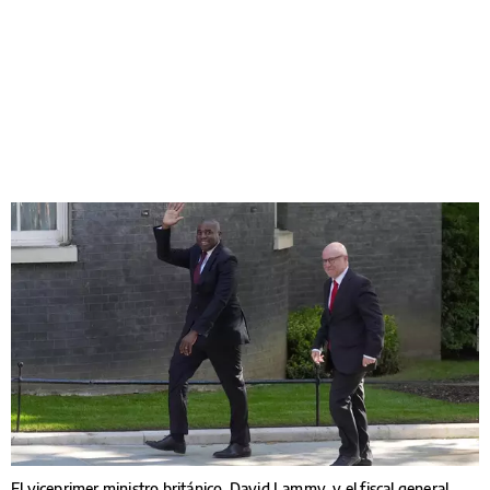
El viceprimer ministro británico, David Lammy, y el fiscal general,