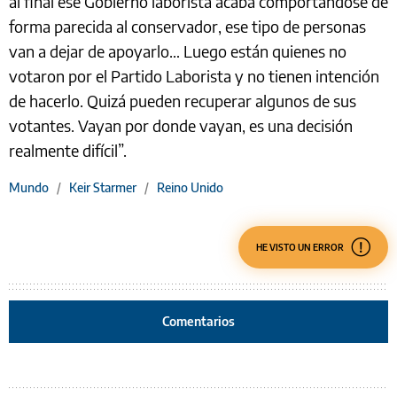
al final ese Gobierno laborista acaba comportándose de
forma parecida al conservador, ese tipo de personas
van a dejar de apoyarlo… Luego están quienes no
votaron por el Partido Laborista y no tienen intención
de hacerlo. Quizá pueden recuperar algunos de sus
votantes. Vayan por donde vayan, es una decisión
realmente difícil”.
Mundo
/
Keir Starmer
/
Reino Unido
HE VISTO UN ERROR
Comentarios