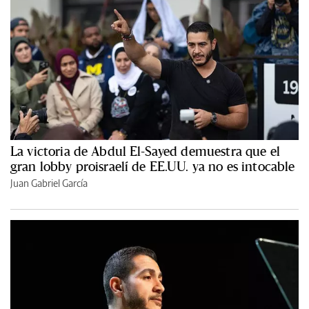
La victoria de Abdul El-Sayed demuestra que el
gran lobby proisraelí de EE.UU. ya no es intocable
Juan Gabriel García