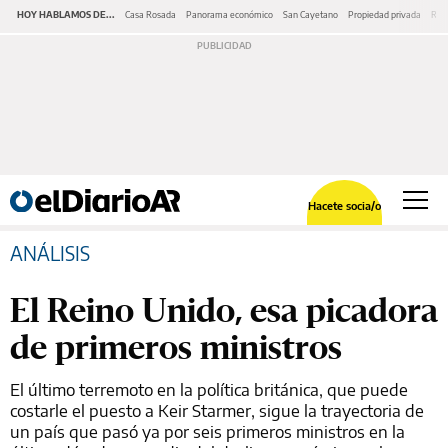
HOY HABLAMOS DE...
Casa Rosada
Panorama económico
San Cayetano
Propiedad privada
Repr
Hacete socia/o
ANÁLISIS
El Reino Unido, esa picadora
de primeros ministros
El último terremoto en la política británica, que puede
costarle el puesto a Keir Starmer, sigue la trayectoria de
un país que pasó ya por seis primeros ministros en la