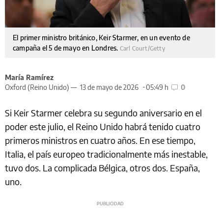
El primer ministro británico, Keir Starmer, en un evento de
campaña el 5 de mayo en Londres.
Carl Court/Getty
María Ramírez
Oxford (Reino Unido) —
13 de mayo de 2026
05:49 h
0
Si Keir Starmer celebra su segundo aniversario en el
poder este julio, el Reino Unido habrá tenido cuatro
primeros ministros en cuatro años. En ese tiempo,
Italia, el país europeo tradicionalmente más inestable,
tuvo dos. La complicada Bélgica, otros dos. España,
uno.