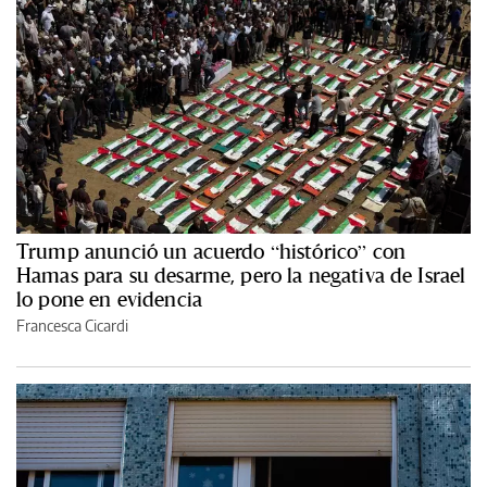
Trump anunció un acuerdo “histórico” con
Hamas para su desarme, pero la negativa de Israel
lo pone en evidencia
Francesca Cicardi