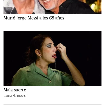
Murió Jorge Messi a los 68 años
Mala suerte
Laura Haimovichi