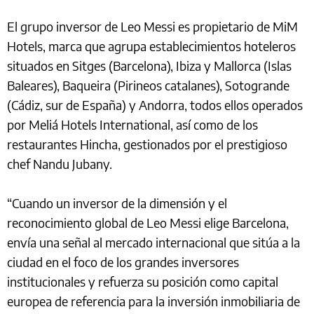
El grupo inversor de Leo Messi es propietario de MiM
Hotels, marca que agrupa establecimientos hoteleros
situados en Sitges (Barcelona), Ibiza y Mallorca (Islas
Baleares), Baqueira (Pirineos catalanes), Sotogrande
(Cádiz, sur de España) y Andorra, todos ellos operados
por Meliá Hotels International, así como de los
restaurantes Hincha, gestionados por el prestigioso
chef Nandu Jubany.
“Cuando un inversor de la dimensión y el
reconocimiento global de Leo Messi elige Barcelona,
envía una señal al mercado internacional que sitúa a la
ciudad en el foco de los grandes inversores
institucionales y refuerza su posición como capital
europea de referencia para la inversión inmobiliaria de