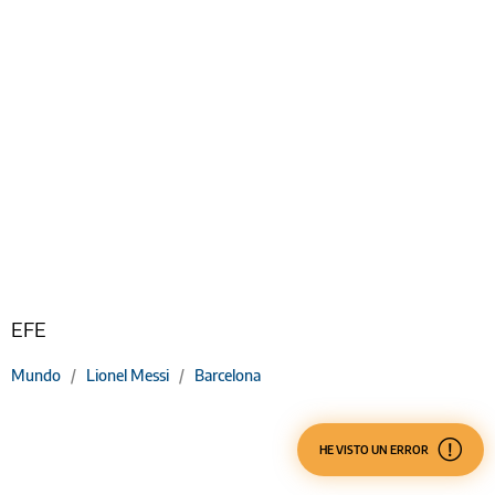
EFE
Mundo
/
Lionel Messi
/
Barcelona
HE VISTO UN ERROR