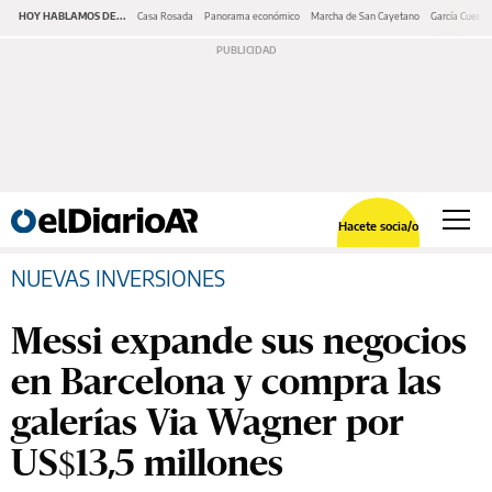
HOY HABLAMOS DE...
Casa Rosada
Panorama económico
Marcha de San Cayetano
García Cuerva
Hacete socia/o
NUEVAS INVERSIONES
Messi expande sus negocios
en Barcelona y compra las
galerías Via Wagner por
US$13,5 millones