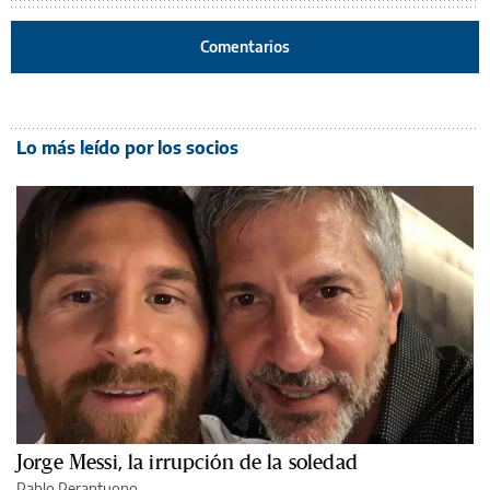
Comentarios
Lo más leído por los socios
Jorge Messi, la irrupción de la soledad
Pablo Perantuono