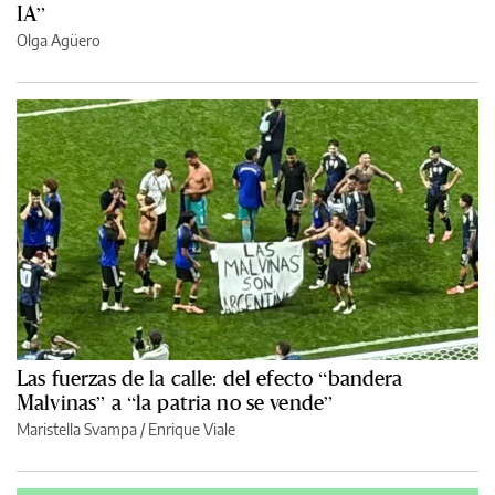
IA”
Olga Agüero
Las fuerzas de la calle: del efecto “bandera
Malvinas” a “la patria no se vende”
Maristella Svampa
/
Enrique Viale