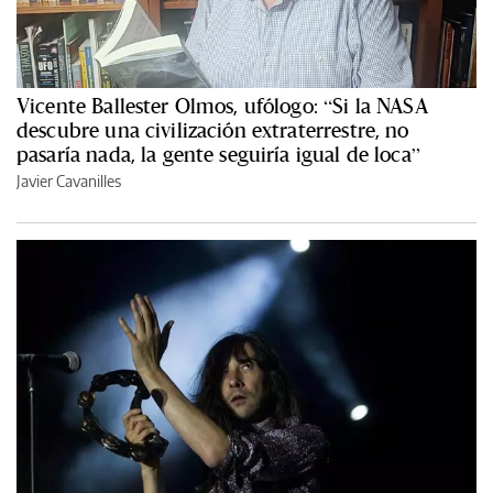
Vicente Ballester Olmos, ufólogo: “Si la NASA
descubre una civilización extraterrestre, no
pasaría nada, la gente seguiría igual de loca”
Javier Cavanilles