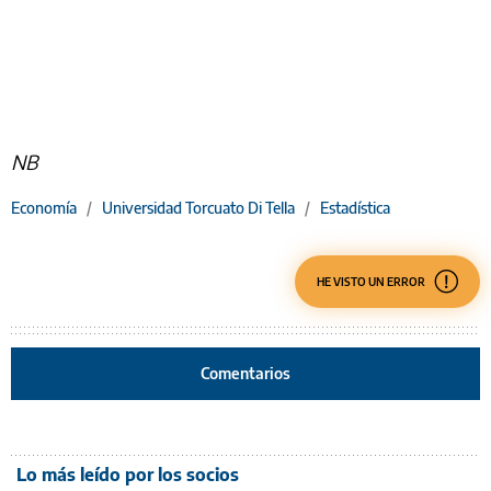
NB
Economía
/
Universidad Torcuato Di Tella
/
Estadística
HE VISTO UN ERROR
Comentarios
Lo más leído por los socios