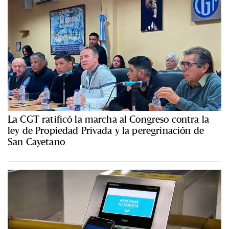
La CGT ratificó la marcha al Congreso contra la
ley de Propiedad Privada y la peregrinación de
San Cayetano