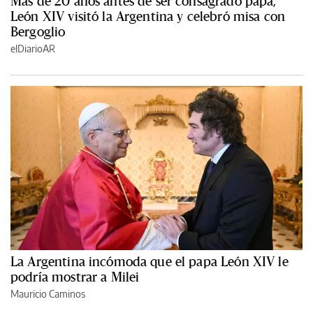
Más de 20 años antes de ser consagrado papa,
León XIV visitó la Argentina y celebró misa con
Bergoglio
elDiarioAR
La Argentina incómoda que el papa León XIV le
podría mostrar a Milei
Mauricio Caminos