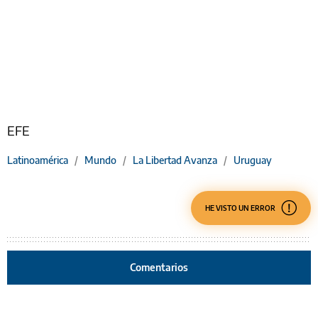
EFE
Latinoamérica
/
Mundo
/
La Libertad Avanza
/
Uruguay
HE VISTO UN ERROR
Comentarios