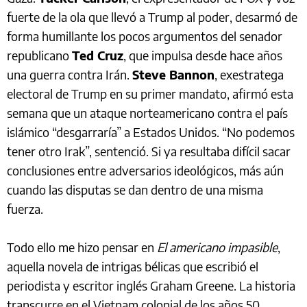
fuerte de la ola que llevó a Trump al poder, desarmó de
forma humillante los pocos argumentos del senador
republicano
Ted Cruz
, que impulsa desde hace años
una guerra contra Irán.
Steve Bannon
, exestratega
electoral de Trump en su primer mandato, afirmó esta
semana que un ataque norteamericano contra el país
islámico “desgarraría” a Estados Unidos. “No podemos
tener otro Irak”, sentenció. Si ya resultaba difícil sacar
conclusiones entre adversarios ideológicos, más aún
cuando las disputas se dan dentro de una misma
fuerza.
Todo ello me hizo pensar en
El americano impasible
,
aquella novela de intrigas bélicas que escribió el
periodista y escritor inglés Graham Greene. La historia
transcurre en el Vietnam colonial de los años 50,