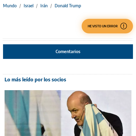
Mundo
/
Israel
/
Irán
/
Donald Trump
HE VISTO UN ERROR
Comentarios
Lo más leído por los socios