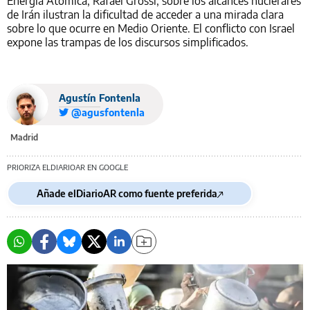
Energía Atómica, Rafael Grossi, sobre los alcances nuclerares
de Irán ilustran la dificultad de acceder a una mirada clara
sobre lo que ocurre en Medio Oriente. El conflicto con Israel
expone las trampas de los discursos simplificados.
Agustín Fontenla
@agusfontenla
Madrid
PRIORIZA ELDIARIOAR EN GOOGLE
Añade elDiarioAR como fuente preferida