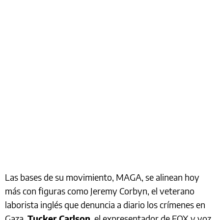
Las bases de su movimiento, MAGA, se alinean hoy
más con figuras como Jeremy Corbyn, el veterano
laborista inglés que denuncia a diario los crímenes en
Gaza.
Tucker Carlson
, el expresentador de FOX y voz