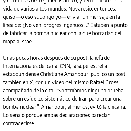
y científicas del régimen islámico, y terminaron con la
vida de varios altos mandos. Novaresio, entonces,
quiso —o eso supongo yo— enviar un mensaje en la
línea de: ¿No ven, progres ingenuos…? Estaban a punto
de fabricar la bomba nuclear con la que borrarían del
mapa a Israel.
Unas pocas horas después de su post, la jefa de
Internacionales del canal CNN, la superestrella
estadounidense Christiane Amanpour, publicó un post,
también en X, con un video del mismo Rafael Grossi
acompañado de la cita: “No teníamos ninguna prueba
sobre un esfuerzo sistemático de Irán para crear una
bomba nuclear”. Amanpour, al menos, evitó la chicana.
Lo señalo porque ambas declaraciones parecían
contradecirse.