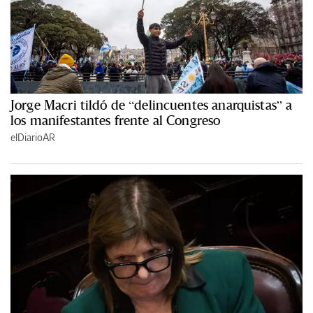
Jorge Macri tildó de “delincuentes anarquistas” a
los manifestantes frente al Congreso
elDiarioAR