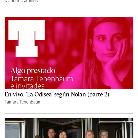
Mauricio Caminos
En vivo: 'La Odisea' según Nolan (parte 2)
Tamara Tenenbaum