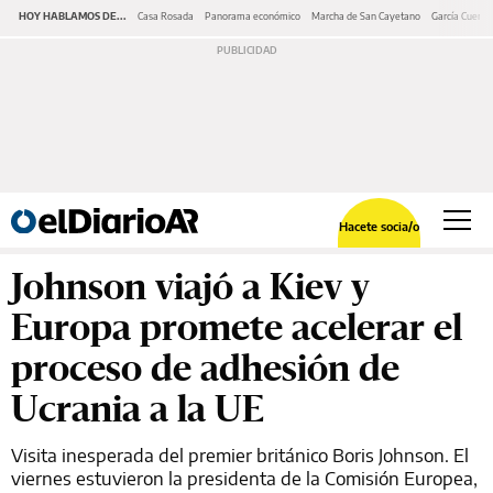
HOY HABLAMOS DE...
Casa Rosada
Panorama económico
Marcha de San Cayetano
García Cuerva
Hacete socia/o
Johnson viajó a Kiev y
Europa promete acelerar el
proceso de adhesión de
Ucrania a la UE
Visita inesperada del premier británico Boris Johnson. El
viernes estuvieron la presidenta de la Comisión Europea,