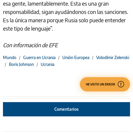
esa gente, lamentablemente. Esta es una gran
responsabilidad, sigan ayudándonos con las sanciones.
Es la única manera porque Rusia solo puede entender
este tipo de lenguaje”.
Con información de EFE
Mundo
/
Guerra en Ucrania
/
Unión Europea
/
Volodímir Zelenski
/
Boris Johnson
/
Ucrania
HE VISTO UN ERROR
Comentarios