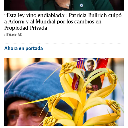
“Esta ley vino endiablada”: Patricia Bullrich culpó
a Adorni y al Mundial por los cambios en
Propiedad Privada
elDiarioAR
Ahora en portada