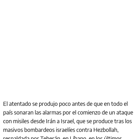
El atentado se produjo poco antes de que en todo el
país sonaran las alarmas por el comienzo de un ataque
con misiles desde Irán a Israel, que se produce tras los
masivos bombardeos israelíes contra Hezbollah,
respaldada por Teherán, en Líbano, en los últimos