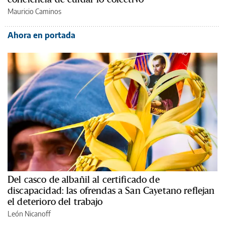
Mauricio Caminos
Ahora en portada
Del casco de albañil al certificado de
discapacidad: las ofrendas a San Cayetano reflejan
el deterioro del trabajo
León Nicanoff