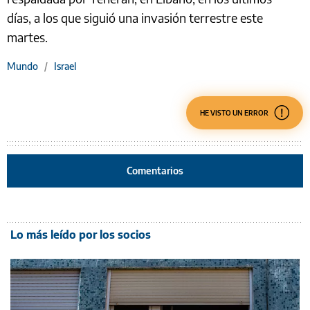
días, a los que siguió una invasión terrestre este
martes.
Mundo
/
Israel
HE VISTO UN ERROR
Comentarios
Lo más leído por los socios