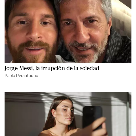
Jorge Messi, la irrupción de la soledad
Pablo Perantuono