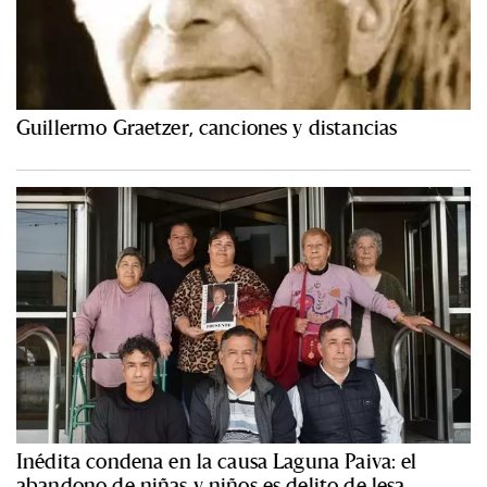
Guillermo Graetzer, canciones y distancias
Inédita condena en la causa Laguna Paiva: el
abandono de niñas y niños es delito de lesa