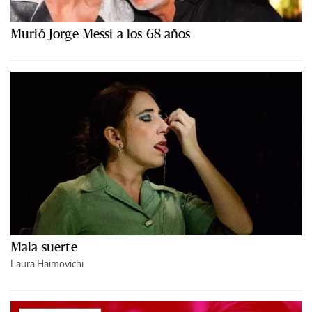
Murió Jorge Messi a los 68 años
Mala suerte
Laura Haimovichi