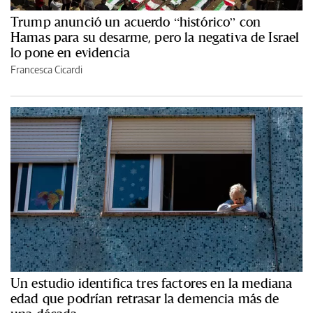
Trump anunció un acuerdo “histórico” con
Hamas para su desarme, pero la negativa de Israel
lo pone en evidencia
Francesca Cicardi
Un estudio identifica tres factores en la mediana
edad que podrían retrasar la demencia más de