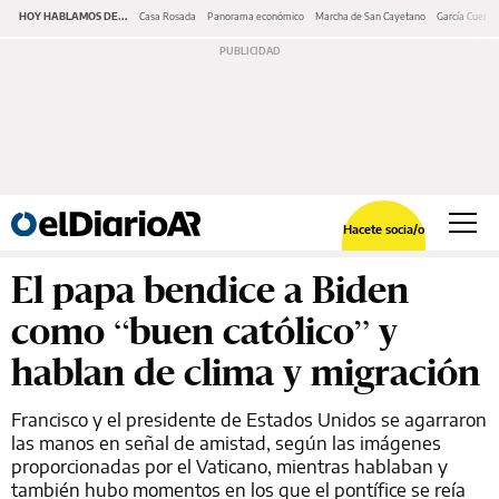
HOY HABLAMOS DE...
Casa Rosada
Panorama económico
Marcha de San Cayetano
García Cuerva
Hacete socia/o
El papa bendice a Biden
como “buen católico” y
hablan de clima y migración
Francisco y el presidente de Estados Unidos se agarraron
las manos en señal de amistad, según las imágenes
proporcionadas por el Vaticano, mientras hablaban y
también hubo momentos en los que el pontífice se reía