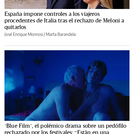
España impone controles a los viajeros
procedentes de Italia tras el rechazo de Meloni a
quitarlos
José Enrique Monrosi / Marta Barandela
‘Blue Film’, el polémico drama sobre un pedófilo
rechazado por los festivales: “Están en una