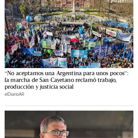
“No aceptamos una Argentina para unos pocos”:
la marcha de San Cayetano reclamó trabajo,
producción y justicia social
elDiarioAR