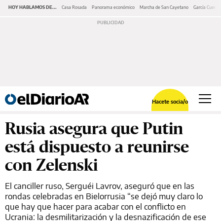
HOY HABLAMOS DE...
Casa Rosada
Panorama económico
Marcha de San Cayetano
García Cuerva
Hacete socia/o
Rusia asegura que Putin
está dispuesto a reunirse
con Zelenski
El canciller ruso, Serguéi Lavrov, aseguró que en las
rondas celebradas en Bielorrusia “se dejó muy claro lo
que hay que hacer para acabar con el conflicto en
Ucrania: la desmilitarización y la desnazificación de ese