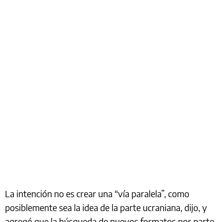
La intención no es crear una “vía paralela”, como
posiblemente sea la idea de la parte ucraniana, dijo, y
agregó que la búsqueda de nuevos formatos por parte