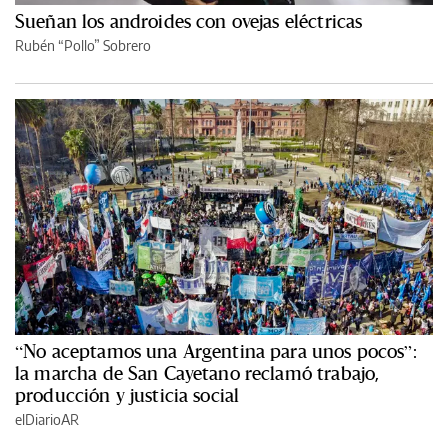
Sueñan los androides con ovejas eléctricas
Rubén “Pollo” Sobrero
“No aceptamos una Argentina para unos pocos”:
la marcha de San Cayetano reclamó trabajo,
producción y justicia social
elDiarioAR