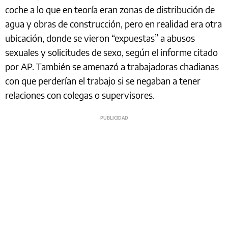
coche a lo que en teoría eran zonas de distribución de
agua y obras de construcción, pero en realidad era otra
ubicación, donde se vieron “expuestas” a abusos
sexuales y solicitudes de sexo, según el informe citado
por AP. También se amenazó a trabajadoras chadianas
con que perderían el trabajo si se negaban a tener
relaciones con colegas o supervisores.