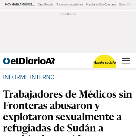
HOY HABLAMOS DE...
Casa Rosada
Panorama económico
Marcha de San Cayetano
García Cuerva
Hacete socia/o
INFORME INTERNO
Trabajadores de Médicos sin
Fronteras abusaron y
explotaron sexualmente a
refugiadas de Sudán a