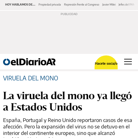
HOY HABLAMOS DE...
Propiedad privada
Represión frente al Congreso
Javier Milei
Jefes del PAMI
Hacete socia/o
VIRUELA DEL MONO
La viruela del mono ya llegó
a Estados Unidos
España, Portugal y Reino Unido reportaron casos de esa
afección. Pero la expansión del virus no se detuvo en el
interior del continente europeo, sino que alcanzó