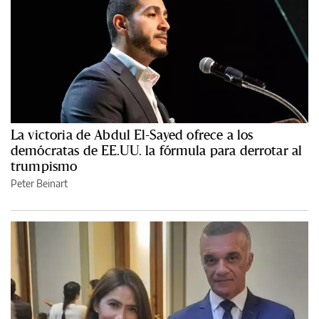
La victoria de Abdul El-Sayed ofrece a los
demócratas de EE.UU. la fórmula para derrotar al
trumpismo
Peter Beinart