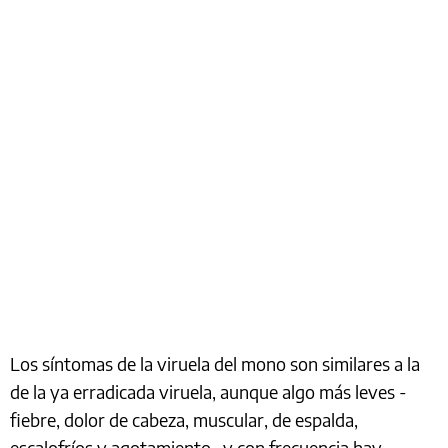
Los síntomas de la viruela del mono son similares a la
de la ya erradicada viruela, aunque algo más leves -
fiebre, dolor de cabeza, muscular, de espalda,
escalofríos y agotamiento- y con frecuencia hay