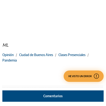
ML
Opinión
/
Ciudad de Buenos Aires
/
Clases Presenciales
/
Pandemia
HE VISTO UN ERROR
Comentarios