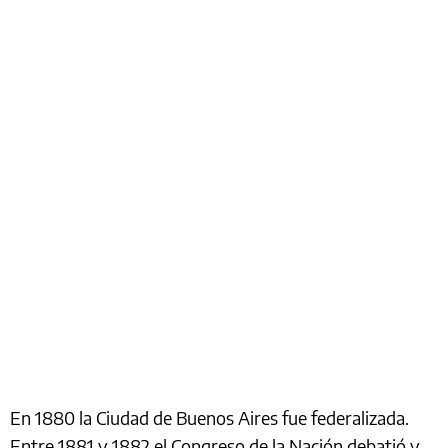
En 1880 la Ciudad de Buenos Aires fue federalizada.
Entre 1881 y 1882 el Congreso de la Nación debatió y