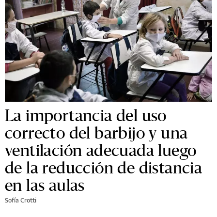
vacunados para no
descontarles el sueldo
elDiarioAR
1 de septiembre de 2021