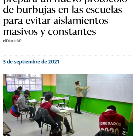
La Ciudad de Buenos Aires
prepara un nuevo protocolo
de burbujas en las escuelas
para evitar aislamientos
masivos y constantes
elDiarioAR
3 de septiembre de 2021