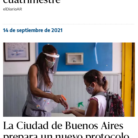
La UBA tendrá
presencialidad plena en sus
clases del próximo
cuatrimestre
elDiarioAR
14 de septiembre de 2021